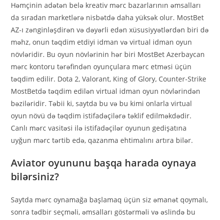
Həmçinin adətən belə kreativ mərc bazarlarının əmsalları
da sıradan marketlərə nisbətdə daha yüksək olur. MostBet
AZ-ı zənginləşdirən və dəyərli edən xüsusiyyətlərdən biri də
məhz, onun təqdim etdiyi idman və virtual idman oyun
növləridir. Bu oyun növlərinin hər biri MostBet Azerbaycan
mərc kontoru tərəfindən oyunçulara mərc etməsi üçün
təqdim edilir. Dota 2, Valorant, King of Glory, Counter-Strike
MostBetdə təqdim edilən virtual idman oyun növlərindən
bəziləridir. Təbii ki, saytda bu və bu kimi onlarla virtual
oyun növü də təqdim istifadəçilərə təklif edilməkdədir.
Canlı mərc vasitəsi ilə istifadəçilər oyunun gedişatına
uyğun mərc tərtib edə, qazanma ehtimalını artıra bilər.
Aviator oyununu başqa harada oynaya
bilərsiniz?
Saytda mərc oynamağa başlamaq üçün siz əmanət qoymalı,
sonra tədbir seçməli, əmsalları göstərməli və əslində bu