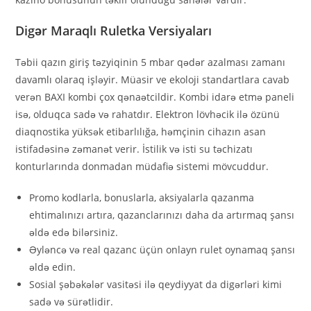
Digər Maraqlı Ruletka Versiyaları
Təbii qazın giriş təzyiqinin 5 mbar qədər azalması zamanı
davamlı olaraq işləyir. Müasir ve ekoloji standartlara cavab
verən BAXI kombi çox qənaətcildir. Kombi idarə etmə paneli
isə, olduqca sadə və rahatdır. Elektron lövhəcik ilə özünü
diaqnostika yüksək etibarlılığa, həmçinin cihazın asan
istifadəsinə zəmanət verir. İstilik və isti su təchizatı
konturlarında donmadan müdafiə sistemi mövcuddur.
Promo kodlarla, bonuslarla, aksiyalarla qazanma
ehtimalınızı artıra, qazanclarınızı daha da artırmaq şansı
əldə edə bilərsiniz.
Əyləncə və real qazanc üçün onlayn rulet oynamaq şansı
əldə edin.
Sosial şəbəkələr vasitəsi ilə qeydiyyat da digərləri kimi
sadə və sürətlidir.