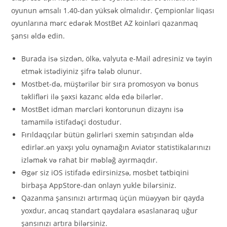
oyunun əmsalı 1.40-dan yüksək olmalıdır. Çempionlar liqası
oyunlarına mərc edərək MostBet AZ koinləri qazanmaq
şansı əldə edin.
Burada isə sizdən, ölkə, valyuta e-Mail adresiniz və təyin
etmək istədiyiniz şifrə tələb olunur.
Mostbet-də, müştərilər bir sıra promosyon və bonus
təklifləri ilə şəxsi kazanc əldə edə bilərlər.
MostBet idman mərcləri kontorunun dizaynı isə
tamamilə istifadəçi dostudur.
Fırıldaqçılar bütün gəlirləri sxemin satışından əldə
edirlər.ən yaxşı yolu oynamağın Aviator statistikalarınızı
izləmək və rahat bir məbləğ ayırmaqdır.
Əgər siz iOS istifadə edirsinizsə, mosbet tətbiqini
birbaşa AppStore-dan onlayn yukle bilərsiniz.
Qazanma şansınızı artırmaq üçün müəyyən bir qayda
yoxdur, ancaq standart qaydalara əsaslanaraq uğur
şansınızı artıra bilərsiniz.