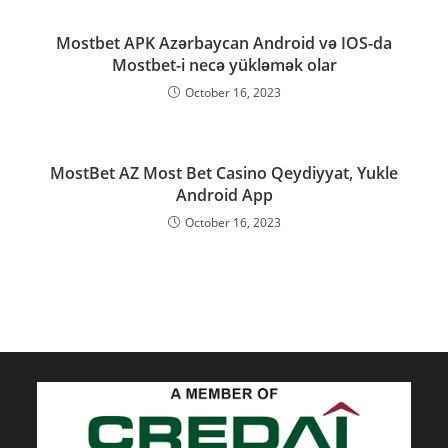
Mostbet APK Azərbaycan Android və IOS-da
Mostbet-i necə yükləmək olar
October 16, 2023
MostBet AZ Most Bet Casino Qeydiyyat, Yukle
Android App
October 16, 2023