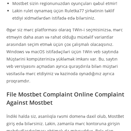
Mostbet sizin regionunuzdan oyunçuları qəbul etmir!
Lakin rulet oynamaq üçün Ruletka77 şirkətinin təklif
etdiyi xidmətlərdən istifadə edə bilərsiniz.
Əgər siz mərc platforması olaraq 1Win-i seçmisinizsə, mərc
etməyin daha asan və rahat olduğu müxtəlif variantlar
arasından seçim etmək üçün çox çalışmalı olacaqsınız.
Windows və macOS istifadəçiləri üçün 1Win veb saytında
Müştərini kompüterinizə yükləmək imkanı var. Bu, saytın
veb versiyasını açmadan ayrıca quraşdırıla bilən müştəri
vasitəsilə mərc etdiyiniz və kazinoda oynadığınız ayrıca
proqramdır.
File Mostbet Complaint Online Complaint
Against Mostbet
İndiki halda siz, asanlıqla rəsmi domenə daxil olub, MostBet
giriş edə bilərsiniz. Lakin, zamanla mərc kontoruna girişin
məhdudlaşdırılması ehtimalı da mövcuddur. Belə olan