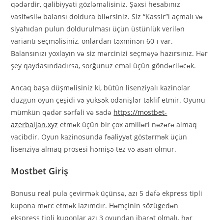
qədərdir, qalibiyyəti gözləməlisiniz. Şəxsi hesabınız
vasitəsilə balansı doldura bilərsiniz. Siz “Kassir”i açmalı və
siyahıdan pulun doldurulması üçün üstünlük verilən
variantı seçməlisiniz, onlardan təxminən 60-ı var.
Balansınızı yoxlayın və siz mərcinizi seçməyə hazırsınız. Hər
şey qaydasındadırsa, sorğunuz emal üçün göndəriləcək.
Ancaq başa düşməlisiniz ki, bütün lisenziyalı kazinolar
düzgün oyun çeşidi və yüksək ödənişlər təklif etmir. Oyunu
mümkün qədər sərfəli və sadə
https://mostbet-
azerbaijan.xyz
etmək üçün bir çox amilləri nəzərə almaq
vacibdir. Oyun kazinosunda fəaliyyət göstərmək üçün
lisenziya almaq prosesi həmişə tez və asan olmur.
Mostbet Giriş
Bonusu real pula çevirmək üçünsə, azı 5 dəfə ekpress tipli
kupona mərc etmək lazımdır. Həmçinin sözügedən
ekspress tipli kuponlar azı 3 oyundan ibarət olmalı, hər