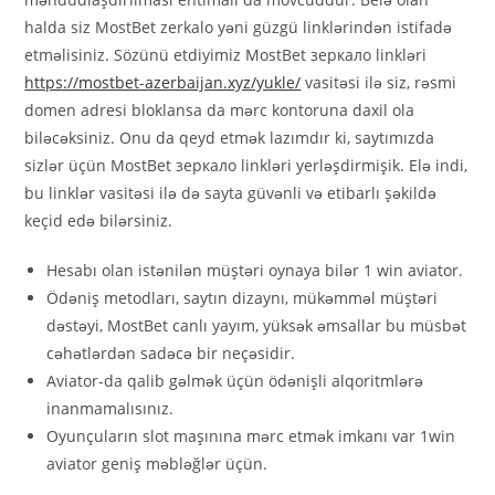
halda siz MostBet zerkalo yəni güzgü linklərindən istifadə
etməlisiniz. Sözünü etdiyimiz MostBet зеркало linkləri
https://mostbet-azerbaijan.xyz/yukle/
vasitəsi ilə siz, rəsmi
domen adresi bloklansa da mərc kontoruna daxil ola
biləcəksiniz. Onu da qeyd etmək lazımdır ki, saytımızda
sizlər üçün MostBet зеркало linkləri yerləşdirmişik. Elə indi,
bu linklər vasitəsi ilə də sayta güvənli və etibarlı şəkildə
keçid edə bilərsiniz.
Hesabı olan istənilən müştəri oynaya bilər 1 win aviator.
Ödəniş metodları, saytın dizaynı, mükəmməl müştəri
dəstəyi, MostBet canlı yayım, yüksək əmsallar bu müsbət
cəhətlərdən sadəcə bir neçəsidir.
Aviator-da qalib gəlmək üçün ödənişli alqoritmlərə
inanmamalısınız.
Oyunçuların slot maşınına mərc etmək imkanı var 1win
aviator geniş məbləğlər üçün.