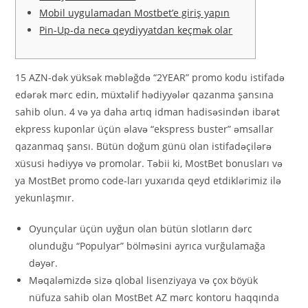
Mobil uygulamadan Mostbet’e giriş yapın
Pin-Up-da necə qeydiyyatdan keçmək olar
15 AZN-dək yüksək məbləğdə “2YEAR” promo kodu istifadə
edərək mərc edin, müxtəlif hədiyyələr qazanma şansına
sahib olun. 4 və ya daha artıq idman hadisəsindən ibarət
ekpress kuponlar üçün əlavə “ekspress buster” əmsallar
qazanmaq şansı. Bütün doğum günü olan istifadəçilərə
xüsusi hədiyyə və promolar. Təbii ki, MostBet bonusları və
ya MostBet promo code-ları yuxarıda qeyd etdiklərimiz ilə
yekunlaşmır.
Oyunçular üçün uyğun olan bütün slotların dərc
olunduğu “Populyar” bölməsini ayrıca vurğulamağa
dəyər.
Məqaləmizdə sizə qlobal lisenziyaya və çox böyük
nüfuza sahib olan MostBet AZ mərc kontoru haqqında