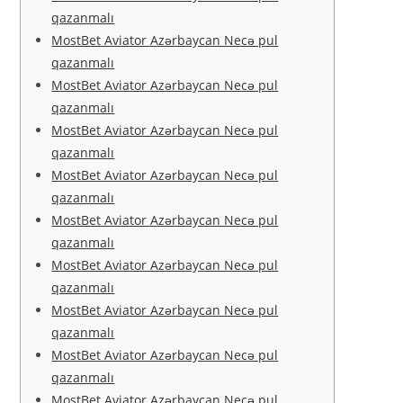
qazanmalı
MostBet Aviator Azərbaycan Necə pul
qazanmalı
MostBet Aviator Azərbaycan Necə pul
qazanmalı
MostBet Aviator Azərbaycan Necə pul
qazanmalı
MostBet Aviator Azərbaycan Necə pul
qazanmalı
MostBet Aviator Azərbaycan Necə pul
qazanmalı
MostBet Aviator Azərbaycan Necə pul
qazanmalı
MostBet Aviator Azərbaycan Necə pul
qazanmalı
MostBet Aviator Azərbaycan Necə pul
qazanmalı
MostBet Aviator Azərbaycan Necə pul