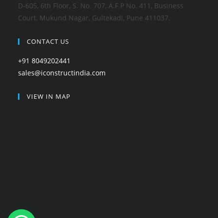
D-605, 6th Floor, S. No. 707, A.F.P No. 411, Business
Court, Mukund Nagar, Gultekadi, Pune 411037.
CONTACT US
+91 8049202441
sales@iconstructindia.com
VIEW IN MAP