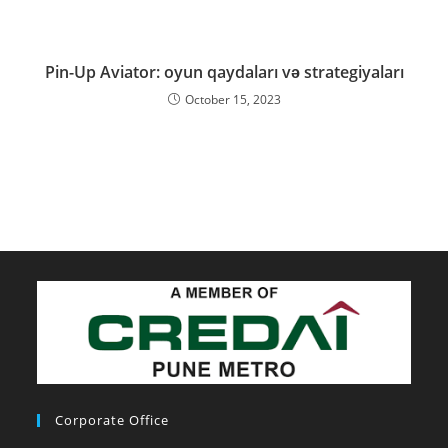
Pin-Up Aviator: oyun qaydaları və strategiyaları
October 15, 2023
Corporate Office