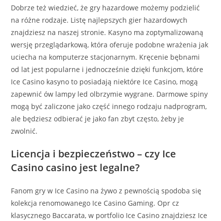
Dobrze też wiedzieć, że gry hazardowe możemy podzielić
na różne rodzaje. Listę najlepszych gier hazardowych
znajdziesz na naszej stronie. Kasyno ma zoptymalizowaną
wersję przeglądarkową, która oferuje podobne wrażenia jak
uciecha na komputerze stacjonarnym. Kręcenie bębnami
od lat jest popularne i jednocześnie dzięki funkcjom, które
Ice Casino kasyno to posiadają niektóre Ice Casino, mogą
zapewnić ów lampy led olbrzymie wygrane. Darmowe spiny
mogą być zaliczone jako część innego rodzaju nadprogram,
ale będziesz odbierać je jako fan zbyt często, żeby je
zwolnić.
Licencja i bezpieczeństwo – czy Ice
Casino casino jest legalne?
Fanom gry w Ice Casino na żywo z pewnością spodoba się
kolekcja renomowanego Ice Casino Gaming. Opr cz
klasycznego Baccarata, w portfolio Ice Casino znajdziesz Ice