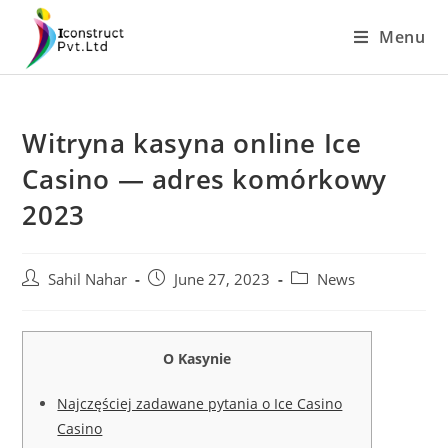
Skip
Menu
to
content
Witryna kasyna online Ice
Casino — adres komórkowy
2023
Post
Post
Post
Sahil Nahar
June 27, 2023
News
author:
published:
category:
O Kasynie
Najczęściej zadawane pytania o Ice Casino
Casino