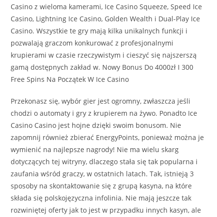
Casino z wieloma kamerami, Ice Casino Squeeze, Speed Ice
Casino, Lightning Ice Casino, Golden Wealth i Dual-Play Ice
Casino. Wszystkie te gry mają kilka unikalnych funkcji i
pozwalają graczom konkurować z profesjonalnymi
krupierami w czasie rzeczywistym i cieszyć się najszerszą
gamą dostępnych zakład w. Nowy Bonus Do 4000zł I 300
Free Spins Na Początek W Ice Casino
Przekonasz się, wybór gier jest ogromny, zwłaszcza jeśli
chodzi o automaty i gry z krupierem na żywo. Ponadto Ice
Casino Casino jest hojne dzięki swoim bonusom. Nie
zapomnij również zbierać EnergyPoints, ponieważ można je
wymienić na najlepsze nagrody! Nie ma wielu skarg
dotyczących tej witryny, dlaczego stała się tak popularna i
zaufania wśród graczy, w ostatnich latach. Tak, istnieją 3
sposoby na skontaktowanie się z grupą kasyna, na które
składa się polskojęzyczna infolinia. Nie mają jeszcze tak
rozwiniętej oferty jak to jest w przypadku innych kasyn, ale