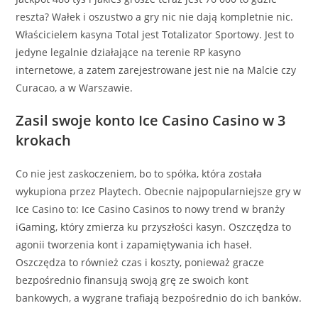
reszta? Wałek i oszustwo a gry nic nie dają kompletnie nic.
Właścicielem kasyna Total jest Totalizator Sportowy. Jest to
jedyne legalnie działające na terenie RP kasyno
internetowe, a zatem zarejestrowane jest nie na Malcie czy
Curacao, a w Warszawie.
Zasil swoje konto Ice Casino Casino w 3
krokach
Co nie jest zaskoczeniem, bo to spółka, która została
wykupiona przez Playtech. Obecnie najpopularniejsze gry w
Ice Casino to: Ice Casino Casinos to nowy trend w branży
iGaming, który zmierza ku przyszłości kasyn. Oszczędza to
agonii tworzenia kont i zapamiętywania ich haseł.
Oszczędza to również czas i koszty, ponieważ gracze
bezpośrednio finansują swoją grę ze swoich kont
bankowych, a wygrane trafiają bezpośrednio do ich banków.