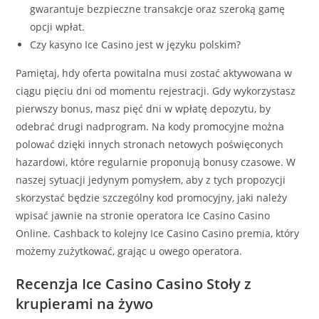
gwarantuje bezpieczne transakcje oraz szeroką gamę
opcji wpłat.
Czy kasyno Ice Casino jest w języku polskim?
Pamiętaj, hdy oferta powitalna musi zostać aktywowana w
ciągu pięciu dni od momentu rejestracji. Gdy wykorzystasz
pierwszy bonus, masz pięć dni w wpłatę depozytu, by
odebrać drugi nadprogram. Na kody promocyjne można
polować dzięki innych stronach netowych poświęconych
hazardowi, które regularnie proponują bonusy czasowe. W
naszej sytuacji jedynym pomysłem, aby z tych propozycji
skorzystać będzie szczególny kod promocyjny, jaki należy
wpisać jawnie na stronie operatora Ice Casino Casino
Online. Cashback to kolejny Ice Casino Casino premia, który
możemy zużytkować, grając u owego operatora.
Recenzja Ice Casino Casino Stoły z
krupierami na żywo