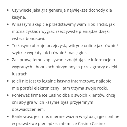
Czy wiecie jaka gra generuje największe dochody dla
kasyna.
W naszym akapicie przedstawimy wam Tips Tricks, jak
można zyskać i wygrać rzeczywiste pieniądze dzięki
wstecz bonusowi.
To kasyno oferuje przejrzystą witrynę online jak również
szybkie wypłaty jak i również masę gier.
Za sprawą temu zapisywane znajdują się informacje o
wygranych i bonusach otrzymanych przez graczy dzięki
lustrach.
Je eli nie jest to legalne kasyno internetowe, najlepiej
mie portfel elektroniczny i tam trzyma swoje rodki.
Ponieważ firma Ice Casino dba o swoich klientów, chcą
oni aby gra w ich kasynie była przyjemnym
doświadczeniem.
Bankowość jest niezmiernie ważna w sytuacji gier online
w prawdziwe pieniądze, zatem Ice Casino Casino