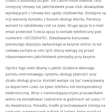
chodzi o automaty do gier. Ice Casino może dokonać cesji
niniejszej Umowy lub jakichkolwiek praw i/lub obowiązków
wynikających z Umowy bez zgody Użytkownika. Dostępne są
trzy warianty kontaktu z biurem obsługi klienta. Pierwszy
wariant to całodobowy czat na żywo. Druga opcja to e-mail
email protected Trzecia opcja to kontakt telefoniczny pod
numerem +35725054751. Doładowanie bonusowe
pierwszego depozytu wpłaconego w kasynie online, to też
ciekawa zachęta w celu tych, którzy wahają się przed
zdeponowaniem jakichkolwiek pieniędzy przy kasynie.
Oprócz tego stale dbamy o jakość działania własnego
portalu internetowego, systemu obsługi płatności oraz
działu obsługi gracza. Kontakt wydaje się być nawiązywany
za wsparciem czatu na żywo, telefonu lub korespondencji
elektronicznej. Wraz z niemieckojęzycznymi pracownikami
wolno się kontaktować codziennie w godzinach od czasu 11
do dwadzieścia. Ponadto, środki przechowywane istnieją na
rachunku powierniczym w Bank of Valleta, które znajdują