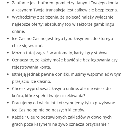
Zaufanie jest buforem pomiędzy danymi Twojego konta
a kasynem Twoja transakcja jest całkowicie bezpieczna.
Wychodzimy z założenia, że polecać należy wyłącznie
najlepsze oferty: absolutny top w sektorze gamblingu
online.
Ice Casino Casino jest tego typu kasynem, do którego
chce się wracać.
Można tutaj zagrać w automaty, karty i gry stołowe.
Oznacza to, że każdy może bawić się bez logowania czy
rejestrowania konta.
Istnieją jednak pewne obniżki, musimy wspomnieć w tym
przejściu Ice Casino.
Chcesz wypróbować kasyno online, ale nie wiesz do
końca, które spełni twoje oczekiwania?
Pracujemy od wielu lat i otrzymujemy tylko pozytywne
Ice Casino opinie od naszych klientów.
Każde 10 euro postawionych zakładów w dowolnych
grach poza kasynem na żywo oznacza przyznanie 1