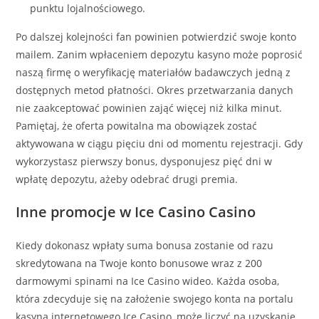
punktu lojalnościowego.
Po dalszej kolejności fan powinien potwierdzić swoje konto
mailem. Zanim wpłaceniem depozytu kasyno może poprosić
naszą firmę o weryfikację materiałów badawczych jedną z
dostępnych metod płatności. Okres przetwarzania danych
nie zaakceptować powinien zająć więcej niż kilka minut.
Pamiętaj, że oferta powitalna ma obowiązek zostać
aktywowana w ciągu pięciu dni od momentu rejestracji. Gdy
wykorzystasz pierwszy bonus, dysponujesz pięć dni w
wpłatę depozytu, ażeby odebrać drugi premia.
Inne promocje w Ice Casino Casino
Kiedy dokonasz wpłaty suma bonusa zostanie od razu
skredytowana na Twoje konto bonusowe wraz z 200
darmowymi spinami na Ice Casino wideo. Każda osoba,
która zdecyduje się na założenie swojego konta na portalu
kasyna internetowego Ice Casino, może liczyć na uzyskanie