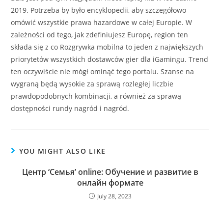
2019. Potrzeba by było encyklopedii, aby szczegółowo
omówić wszystkie prawa hazardowe w całej Europie. W
zależności od tego, jak zdefiniujesz Europę, region ten
składa się z co Rozgrywka mobilna to jeden z największych
priorytetów wszystkich dostawców gier dla iGamingu. Trend
ten oczywiście nie mógł ominąć tego portalu. Szanse na
wygraną będą wysokie za sprawą rozległej liczbie
prawdopodobnych kombinacji, a również za sprawą
dostępności rundy nagród i nagród.
YOU MIGHT ALSO LIKE
Центр ‘Семья’ online: Обучение и развитие в
онлайн формате
July 28, 2023