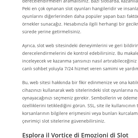
derecelendirmeleri aramalısınız. Bazı slotlarda, kazanılab
Peki en çok oynanan slot oyunları hangileridir ve insan
oyunlarını diğerlerinden daha popüler yapan bazı faktör
örnekler sunacağız. Hesabınızla ilgili herhangi bir ge
sürede yerine getirmelisiniz.
Ayrıca, slot web sitesindeki deneyimlerini ve geri bildir
derecelendirmelerini de kontrol edebilirsiniz. Bu makale
inceleyecek ve kazanma şansınızı nasıl artırabileceğiniz
canlı sohbet yoluyla 7/24 hizmet veren samimi ve yardım
Bu, web sitesi hakkında bir fikir edinmenize ve ona katı
cihazınızı kullanarak web sitelerindeki slot oyunlarına n
oynayacağınızı seçmeniz gerekir. Sembollerin ve ödeme 
özelliklerini tetiklediğini görün. SSL, site ile kullanıcının
korsanlarının bilgilere erişmesini veya bunları kurcalama
çevrimiçi slot sitelerine güvenebilirsiniz.
Esplora il Vortice di Emozioni di Slot