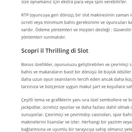
size oynamanız için ekstra para veya spin verebilirler.
RTP (oyuncuya geri dönüş), bir slot makinesinin zaman iç
ücreti veya minimum bahis gereksinimi ve oyuncuları kaz
vardır. Ödeme yöntemleri ve müşteri desteği : Güvenilir bi
yöntemleri sunmalıdır.
Scopri il Thrilling di Slot
Bonus özellikler, oyununuzu geliştirebilen ve çevrimiçi sl
bahis ve makaraların basit bir dönüşü ile büyük ödüller 
daha uzun oyun seanslarını tercih eden ancak daha k
tarzınıza ve bütçenize uygun makul şart ve koşullara sa
Çeşitli tema ve grafiklerin yanı sıra özel sembollere ve bo
jackpotlar, ücretsiz oyunlar ve daha fazlası dahil olmak
sunuyorlar. Çevrimiçi ve çevrimdışı casinoları, spor bahisl
makinelerini lisanslar ve izler. Herhangi bir yazılım ve
bağlantısına ve uyumlu bir tarayıcıya sahip olmanız yeter