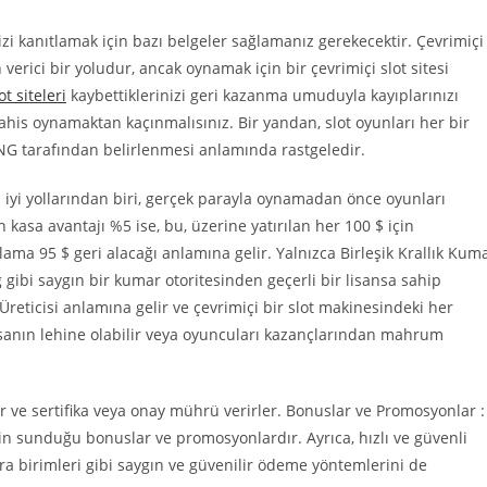
nizi kanıtlamak için bazı belgeler sağlamanız gerekecektir. Çevrimiçi
erici bir yoludur, ancak oynamak için bir çevrimiçi slot sitesi
ot siteleri
kaybettiklerinizi geri kazanma umuduyla kayıplarınızı
his oynamaktan kaçınmalısınız. Bir yandan, slot oyunları her bir
NG tarafından belirlenmesi anlamında rastgeledir.
n iyi yollarından biri, gerçek parayla oynamadan önce oyunları
 kasa avantajı %5 ise, bu, üzerine yatırılan her 100 $ için
a 95 $ geri alacağı anlamına gelir. Yalnızca Birleşik Krallık Kum
ibi saygın bir kumar otoritesinden geçerli bir lisansa sahip
Üreticisi anlamına gelir ve çevrimiçi bir slot makinesindeki her
sanın lehine olabilir veya oyuncuları kazançlarından mahrum
 ve sertifika veya onay mührü verirler. Bonuslar ve Promosyonlar :
nin sunduğu bonuslar ve promosyonlardır. Ayrıca, hızlı ve güvenli
ara birimleri gibi saygın ve güvenilir ödeme yöntemlerini de