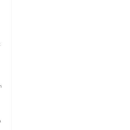
k
i
n
a