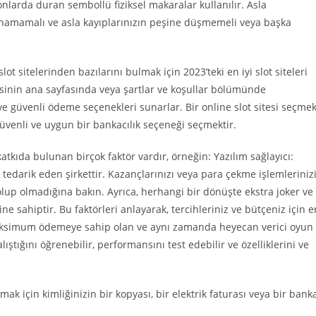
nlarda duran sembollü fiziksel makaralar kullanılır. Asla
namamalı ve asla kayıplarınızın peşine düşmemeli veya başka
t sitelerinden bazılarını bulmak için 2023’teki en iyi slot siteleri
sitesinin ana sayfasında veya şartlar ve koşullar bölümünde
r ve güvenli ödeme seçenekleri sunarlar. Bir online slot sitesi seçme
güvenli ve uygun bir bankacılık seçeneği seçmektir.
atkıda bulunan birçok faktör vardır, örneğin: Yazılım sağlayıcı:
a tedarik eden şirkettir. Kazançlarınızı veya para çekme işlemleriniz
olup olmadığına bakın. Ayrıca, herhangi bir dönüşte ekstra joker ve
ne sahiptir. Bu faktörleri anlayarak, tercihleriniz ve bütçeniz için e
k maksimum ödemeye sahip olan ve aynı zamanda heyecan verici oyun
lıştığını öğrenebilir, performansını test edebilir ve özelliklerini ve
k için kimliğinizin bir kopyası, bir elektrik faturası veya bir bank