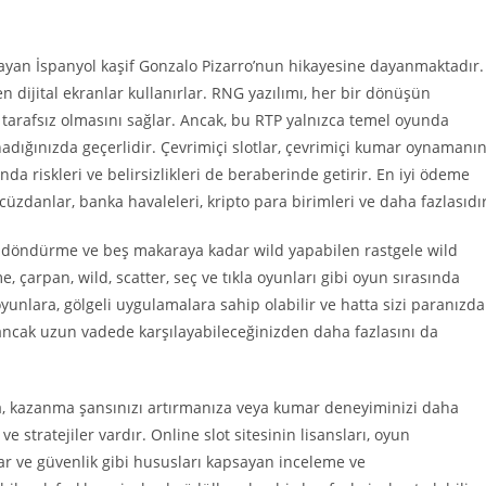
ayan İspanyol kaşif Gonzalo Pizarro’nun hikayesine dayanmaktadır.
n dijital ekranlar kullanırlar. RNG yazılımı, her bir dönüşün
tarafsız olmasını sağlar. Ancak, bu RTP yalnızca temel oyunda
dığınızda geçerlidir. Çevrimiçi slotlar, çevrimiçi kumar oynamanı
da riskleri ve belirsizlikleri de beraberinde getirir. En iyi ödeme
-cüzdanlar, banka havaleleri, kripto para birimleri ve daha fazlasıdır
siz döndürme ve beş makaraya kadar wild yapabilen rastgele wild
e, çarpan, wild, scatter, seç ve tıkla oyunları gibi oyun sırasında
oyunlara, gölgeli uygulamalara sahip olabilir ve hatta sizi paranızd
, ancak uzun vadede karşılayabileceğinizden daha fazlasını da
da, kazanma şansınızı artırmanıza veya kumar deneyiminizi daha
ve stratejiler vardır. Online slot sitesinin lisansları, oyun
lar ve güvenlik gibi hususları kapsayan inceleme ve