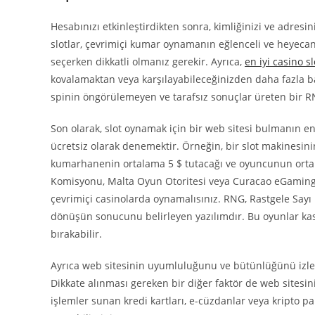
Hesabınızı etkinleştirdikten sonra, kimliğinizi ve adresi
slotlar, çevrimiçi kumar oynamanın eğlenceli ve heyecan v
seçerken dikkatli olmanız gerekir. Ayrıca,
en iyi casino sl
kovalamaktan veya karşılayabileceğinizden daha fazla ba
spinin öngörülemeyen ve tarafsız sonuçlar üreten bir R
Son olarak, slot oynamak için bir web sitesi bulmanın e
ücretsiz olarak denemektir. Örneğin, bir slot makinesinin
kumarhanenin ortalama 5 $ tutacağı ve oyuncunun ortalam
Komisyonu, Malta Oyun Otoritesi veya Curacao eGaming g
çevrimiçi casinolarda oynamalısınız. RNG, Rastgele Sayı 
dönüşün sonucunu belirleyen yazılımdır. Bu oyunlar ka
bırakabilir.
Ayrıca web sitesinin uyumluluğunu ve bütünlüğünü izler
Dikkate alınması gereken bir diğer faktör de web sitesi
işlemler sunan kredi kartları, e-cüzdanlar veya kripto p