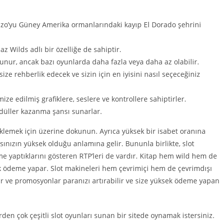
nzo’yu Güney Amerika ormanlarındaki kayıp El Dorado şehrini
z Wilds adlı bir özelliğe de sahiptir.
unur, ancak bazı oyunlarda daha fazla veya daha az olabilir.
ze rehberlik edecek ve sizin için en iyisini nasıl seçeceğiniz
 edilmiş grafiklere, seslere ve kontrollere sahiptirler.
düller kazanma şansı sunarlar.
klemek için üzerine dokunun. Ayrıca yüksek bir isabet oranına
nızın yüksek olduğu anlamına gelir. Bununla birlikte, slot
 yaptıklarını gösteren RTP’leri de vardır. Kitap hem wild hem de
k ödeme yapar. Slot makineleri hem çevrimiçi hem de çevrimdışı
r ve promosyonlar paranızı artırabilir ve size yüksek ödeme yapan
.
rden çok çeşitli slot oyunları sunan bir sitede oynamak istersiniz.