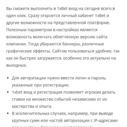
Вы сможете выполнить в 1xBet вход на сегодня всего в
один клик. Сразу откроется личный кабинет 1xBet и
другие возможности на представленной платформе.
Полезным параметром в настройках является
возможность включать облегчённую версию сайта
компании. Тогда убираются баннеры, различные
графические эффекты. Сайтом пользоваться удобнее, так
как он быстрее загружается, особенно это актуально на
выходных.
Для авторизации нужно ввести логин и пароль,
указанные при регистрации.
1xbet вход и регистрация позволяет игрокам делать
ставки на множество событий независимо от их
мастерства и опыта.
В исключительных случаях, например, при выводе
крупных сумм или частой авторизации с IP-адресами