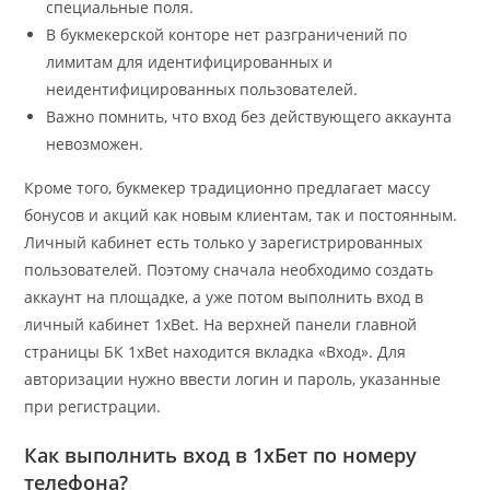
специальные поля.
В букмекерской конторе нет разграничений по
лимитам для идентифицированных и
неидентифицированных пользователей.
Важно помнить, что вход без действующего аккаунта
невозможен.
Кроме того, букмекер традиционно предлагает массу
бонусов и акций как новым клиентам, так и постоянным.
Личный кабинет есть только у зарегистрированных
пользователей. Поэтому сначала необходимо создать
аккаунт на площадке, а уже потом выполнить вход в
личный кабинет 1xBet. На верхней панели главной
страницы БК 1xBet находится вкладка «Вход». Для
авторизации нужно ввести логин и пароль, указанные
при регистрации.
Как выполнить вход в 1хБет по номеру
телефона?