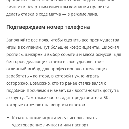
личности. Азартным клиентам компании нравится
делать ставки в ходе матча — в режиме лайв.
Подтверждаем номер телефона
Заполняйте все поля, чтобы оценить все преимущества
игры в компании. Тут большие коэффициенты, широкая
роспись, шикарный выбор событий и масса бонусов. Для
бетторов, делающих ставки в свое удовольствие –
отличный выбор, для профессионалов, желающих
заработать – контора, в которой нужно играть
осторожно. Возможно, кто-то ранее сталкивался с
подобной проблемой и знает, как восстановить доступ к
аккаунту. Там также часто сидят представители БК,
которые отвечают на вопросы игроков.
Казахстанские игроки могут использовать
удостоверение личности или паспорт.