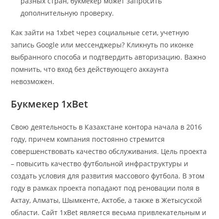
разных стран, букмекер может запросить
дополнительную проверку.
Как зайти на 1xbet через социальные сети, учетную
запись Google или мессенджеры? Кликнуть по иконке
выбранного способа и подтвердить авторизацию. Важно
помнить, что вход без действующего аккаунта
невозможен.
Букмекер 1хBet
Свою деятельность в Казахстане контора начала в 2016
году, причем компания постоянно стремится
совершенствовать качество обслуживания. Цель проекта
– повысить качество футбольной инфраструктуры и
создать условия для развития массового футбола. В этом
году в рамках проекта попадают под реновации поля в
Актау, Алматы, Шымкенте, Актобе, а также в Жетысуской
области. Сайт 1xBet является весьма привлекательным и