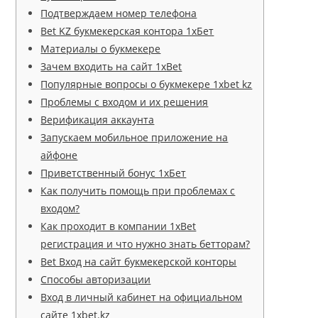
Подтверждаем номер телефона
Bet KZ букмекерская контора 1хБет
Материалы о букмекере
Зачем входить на сайт 1xBet
Популярные вопросы о букмекере 1xbet kz
Проблемы с входом и их решения
Верификация аккаунта
Запускаем мобильное приложение на
айфоне
Приветственный бонус 1хБет
Как получить помощь при проблемах с
входом?
Как проходит в компании 1xBet
регистрация и что нужно знать бетторам?
Bet Вход на сайт букмекерской конторы
Способы авторизации
Вход в личный кабинет на официальном
сайте 1xbet.kz