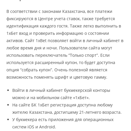
В соответствии с законами Казахстана, все платежи
фиксируются в Центре учета ставок, также требуется
идентификация каждого гостя. Также легко выполнить в
1хБет вход и проверить информацию о состоянии
активов. Сайт 1xBet позволяет войти в личный кабинет в
любое время дня и ночи. Пользователи сайта могут
использовать переключатель “Только спорт”. Если
используется расширенный купон, то будет доступна
опция “собрать купон”. Очень полезной является
возможность поменять шрифт и цветовую гамму.
Войти в личный кабинет букмекерской конторы
можно и на мобильном сайте «1хБет».
На сайте БК 1хБет регистрация доступна любому
жителю Казахстана, достигшему 21-летнего возраста.
У букмекера есть приложения для операционных
систем iOS и Android.