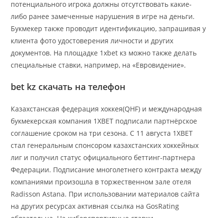
потенциального игрока должны отсутствовать какие-
либо ранее замеченные нарушения в игре на деньги.
Букмекер также проводит идентификацию, запрашивая у
клиента фото удостоверения личности и других
документов. На площадке 1xbet кз можно также делать
специальные ставки, например, на «Евровидение».
bet kz скачать на телефон
Казахстанская федерация хоккея(QHF) и международная
букмекерская компания 1XBET подписали партнёрское
соглашение сроком на три сезона. С 11 августа 1XBET
стал генеральным спонсором казахстанских хоккейных
лиг и получил статус официального беттинг-партнера
Федерации. Подписание многолетнего контракта между
компаниями произошла в торжественном зале отеля
Radisson Astana. При использовании материалов сайта
на других ресурсах активная ссылка на GosRating