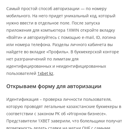
Самый простой способ авторизации — по номеру
мобильного. На него придет уникальный код, который
нужно ввести в отдельное поле. После запуска
приложения для компьютера 1XWIN откройте вкладку
«Войти» и авторизуйтесь с помощью e-mail, ID, логина
или номера телефона. Разделы личного кабинета вы
найдете во вкладке «Профиль». В букмекерской конторе
нет разграничений по лимитам для
идентифицированных и неидентифицированных
пользователей
1xbet kz
.
Открываем форму для авторизации
Идентификация – проверка личности пользователя,
которую проводят легальные казахстанские букмекеры в
соответствии с законом РК об «Игорном бизнесе».
Представители 1XBET заверили, что болельщики получат
возможность делать ставки на матчи QHF с самыми