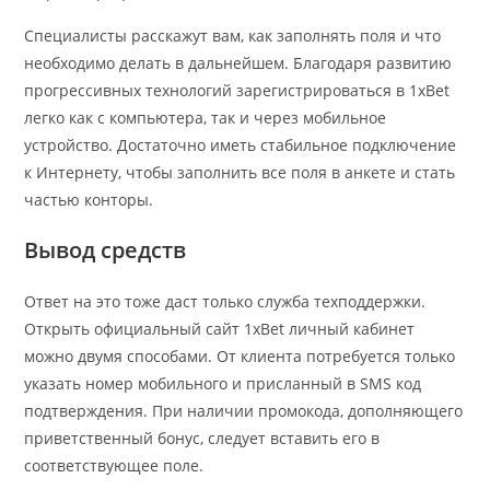
Специалисты расскажут вам, как заполнять поля и что
необходимо делать в дальнейшем. Благодаря развитию
прогрессивных технологий зарегистрироваться в 1xBet
легко как с компьютера, так и через мобильное
устройство. Достаточно иметь стабильное подключение
к Интернету, чтобы заполнить все поля в анкете и стать
частью конторы.
Вывод средств
Ответ на это тоже даст только служба техподдержки.
Открыть официальный сайт 1xBet личный кабинет
можно двумя способами. От клиента потребуется только
указать номер мобильного и присланный в SMS код
подтверждения. При наличии промокода, дополняющего
приветственный бонус, следует вставить его в
соответствующее поле.