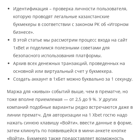
Идентификация – проверка личности пользователя,
которую проводят легальные казахстанские
букмекеры в соответствии с законом РК об «Игорном
бизнесе».
В этой статье мы рассмотрим процесс входа на сайт
1xBet и поделимся полезными советами для
безопасного использования платформы.
Архив всех денежных транзакций, проведенных на
основной или виртуальный счет у букмекера.
Создать аккаунт в 1хБет можно буквально за 1 секунду.
Маржа для «живых» событий выше, чем в прематче, но
тоже вполне приемлемая — от 2,5 до 9 %. У других
компаний подобные варианты редко встречаются даже в
линии прематч. Для авторизации на 1 Xbet гостю надо
нажать синюю клавишу «Войти», ввести данные в форме,
затем кликнуть по появившейся в мини-анкете кнопке
«Войти». Букмекер также предоставляет возможность