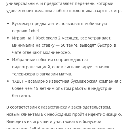
универсальным, и предоставляет перечень, который
удовлетворит желания любого поклонника азартных игр.
Букмекер предлагает использовать мобильную
версию 1xbet.
Играю на 1 Xbet около 2 месяцев, все устраивает,
минималка на ставку — 50 тенге, выводят быстро, в
чате отвечают молниеносно.
Избранные события сопровождаются
видеотрансляцией, о чем сигнализирует значок
телевизора в заглавии матча.
1XBET – всемирно известная букмекерская компания с
более чем 15-летним опытом работы в индустрии
беттинга.
В соответствии с казахстанским законодательством,
новым клиентам БК необходимо пройти идентификацию.
Выводить выигрыши и участвовать в бонусной
программе 1xBet можно только после подтверждения