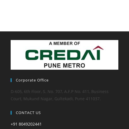
Corporate Office
D-605, 6th Floor, S. No. 707, A.F.P No. 411, Business
Court, Mukund Nagar, Gultekadi, Pune 411037.
CONTACT US
+91 8049202441