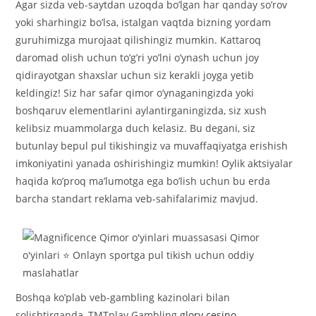
Agar sizda veb-saytdan uzoqda bo’lgan har qanday so’rov
yoki sharhingiz bo’lsa, istalgan vaqtda bizning yordam
guruhimizga murojaat qilishingiz mumkin. Kattaroq
daromad olish uchun to’g’ri yo’lni o’ynash uchun joy
qidirayotgan shaxslar uchun siz kerakli joyga yetib
keldingiz! Siz har safar qimor o’ynaganingizda yoki
boshqaruv elementlarini aylantirganingizda, siz xush
kelibsiz muammolarga duch kelasiz. Bu degani, siz
butunlay bepul pul tikishingiz va muvaffaqiyatga erishish
imkoniyatini yanada oshirishingiz mumkin! Oylik aktsiyalar
haqida ko’proq ma’lumotga ega bo’lish uchun bu erda
barcha standart reklama veb-sahifalarimiz mavjud.
Boshqa ko’plab veb-gambling kazinolari bilan
solishtirganda, TMTplay Gambling
glory cesino