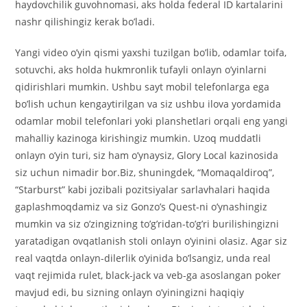
haydovchilik guvohnomasi, aks holda federal ID kartalarini
nashr qilishingiz kerak bo’ladi.
Yangi video o’yin qismi yaxshi tuzilgan bo’lib, odamlar toifa,
sotuvchi, aks holda hukmronlik tufayli onlayn o’yinlarni
qidirishlari mumkin. Ushbu sayt mobil telefonlarga ega
bo’lish uchun kengaytirilgan va siz ushbu ilova yordamida
odamlar mobil telefonlari yoki planshetlari orqali eng yangi
mahalliy kazinoga kirishingiz mumkin. Uzoq muddatli
onlayn o’yin turi, siz ham o’ynaysiz, Glory Local kazinosida
siz uchun nimadir bor.Biz, shuningdek, “Momaqaldiroq”,
“Starburst” kabi jozibali pozitsiyalar sarlavhalari haqida
gaplashmoqdamiz va siz Gonzo’s Quest-ni o’ynashingiz
mumkin va siz o’zingizning to’g’ridan-to’g’ri burilishingizni
yaratadigan ovqatlanish stoli onlayn o’yinini olasiz. Agar siz
real vaqtda onlayn-dilerlik o’yinida bo’lsangiz, unda real
vaqt rejimida rulet, black-jack va veb-ga asoslangan poker
mavjud edi, bu sizning onlayn o’yiningizni haqiqiy