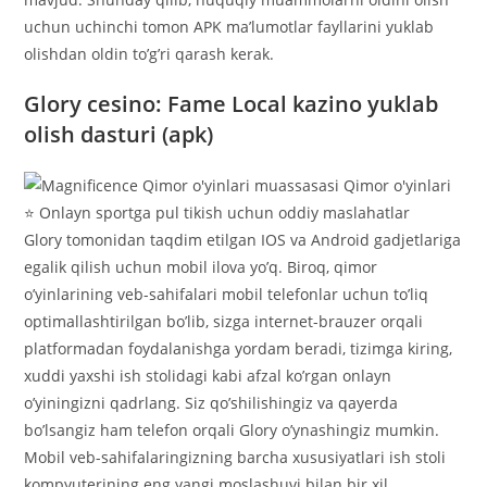
uchun uchinchi tomon APK ma’lumotlar fayllarini yuklab
olishdan oldin to’g’ri qarash kerak.
Glory cesino: Fame Local kazino yuklab
olish dasturi (apk)
Glory tomonidan taqdim etilgan IOS va Android gadjetlariga
egalik qilish uchun mobil ilova yo’q. Biroq, qimor
o’yinlarining veb-sahifalari mobil telefonlar uchun to’liq
optimallashtirilgan bo’lib, sizga internet-brauzer orqali
platformadan foydalanishga yordam beradi, tizimga kiring,
xuddi yaxshi ish stolidagi kabi afzal ko’rgan onlayn
o’yiningizni qadrlang. Siz qo’shilishingiz va qayerda
bo’lsangiz ham telefon orqali Glory o’ynashingiz mumkin.
Mobil veb-sahifalaringizning barcha xususiyatlari ish stoli
kompyuterining eng yangi moslashuvi bilan bir xil,