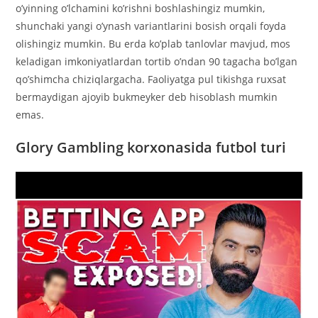
o’yinning o’lchamini ko’rishni boshlashingiz mumkin,
shunchaki yangi o’ynash variantlarini bosish orqali foyda
olishingiz mumkin. Bu erda ko’plab tanlovlar mavjud, mos
keladigan imkoniyatlardan tortib o’ndan 90 tagacha bo’lgan
qo’shimcha chiziqlargacha. Faoliyatga pul tikishga ruxsat
bermaydigan ajoyib bukmeyker deb hisoblash mumkin
emas.
Glory Gambling korxonasida futbol turi