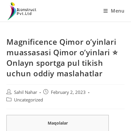
Skip
Menu
to
content
Magnificence Qimor o’yinlari
muassasasi Qimor o’yinlari ⭐️
Onlayn sportga pul tikish
uchun oddiy maslahatlar
Post
Post
Sahil Nahar
February 2, 2023
author:
published:
Post
Uncategorized
category:
Maqolalar