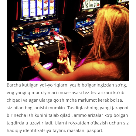
Barcha kutilgan yoʻl-yoʻriqlarni yozib boʻlganingizdan soʻng,
eng yangi qimor oʻyinlari muassasasi tez-tez arizani koʻrib
chiqadi va agar ularga qoʻshimcha maʼlumot kerak boʻlsa,
siz bilan bogʻlanishi mumkin. Tasdiqlashning yangi jarayoni
bir necha ish kunini talab qiladi, ammo arizalar ko’p bo’lgan
taqdirda u uzaytiriladi. Ularni ro’yxatdan o’tkazish uchun siz
haqiqiy identifikatsiya faylini, masalan, pasport,