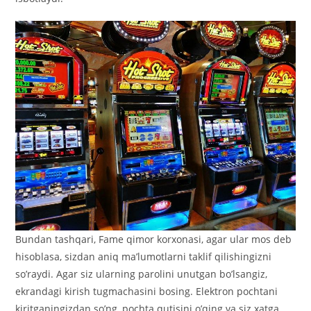
Bundan tashqari, Fame qimor korxonasi, agar ular mos deb
hisoblasa, sizdan aniq ma’lumotlarni taklif qilishingizni
so’raydi. Agar siz ularning parolini unutgan bo’lsangiz,
ekrandagi kirish tugmachasini bosing. Elektron pochtani
kiritganingizdan so’ng, pochta qutisini o’qing va siz xatga