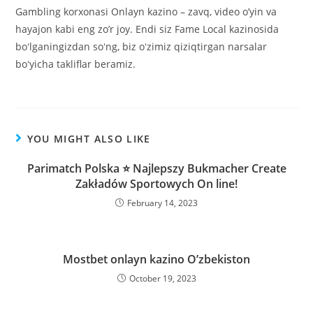
Gambling korxonasi Onlayn kazino – zavq, video o’yin va
hayajon kabi eng zo’r joy. Endi siz Fame Local kazinosida
boʻlganingizdan soʻng, biz oʻzimiz qiziqtirgan narsalar
boʻyicha takliflar beramiz.
YOU MIGHT ALSO LIKE
Parimatch Polska ⭐️ Najlepszy Bukmacher Create
Zakładów Sportowych On line!
February 14, 2023
Mostbet onlayn kazino O’zbekiston
October 19, 2023