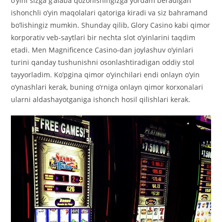
o’yini sizga g’alaba qozonishingizga yordam beradigan
ishonchli o’yin maqolalari qatoriga kiradi va siz bahramand
bo’lishingiz mumkin. Shunday qilib, Glory Casino kabi qimor
korporativ veb-saytlari bir nechta slot o’yinlarini taqdim
etadi. Men Magnificence Casino-dan joylashuv o’yinlari
turini qanday tushunishni osonlashtiradigan oddiy stol
tayyorladim. Ko’pgina qimor o’yinchilari endi onlayn o’yin
o’ynashlari kerak, buning o’rniga onlayn qimor korxonalari
ularni aldashayotganiga ishonch hosil qilishlari kerak.