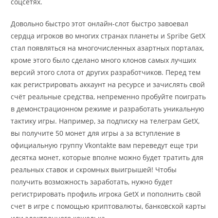
соцсетях.
Довольно быстро этот онлайн-слот быстро завоевал
сердца игроков во многих странах планеты и Spribe GetX
стал появляться на многочисленных азартных порталах,
кроме этого было сделано много клонов самых лучших
версий этого слота от других разработчиков. Перед тем
как регистрировать аккаунт на ресурсе и зачислять свой
счёт реальные средства, непременно пробуйте поиграть
в демонстрационном режиме и разработать уникальную
тактику игры. Например, за подписку на телеграм GetX,
вы получите 50 монет для игры а за вступление в
официальную группу Vkontakte вам переведут еще три
десятка монет, которые вполне можно будет тратить для
реальных ставок и скромных выигрышей! Чтобы
получить возможность заработать, нужно будет
регистрировать профиль игрока GetX и пополнить свой
счет в игре с помощью криптовалюты, банковской карты