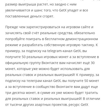
размер выигрыша растет, но заодно с ним
увеличивается и шанс того, что GetX упадет и все
поставленные деньги сгорят.
Прежде чем зарегистрироваться на игровом сайте и
зачислять свой счёт реальные средства, обязательно
попробуйте поиграть в бесплатном демонстрационном
режиме и разработать собственную игровую тактику. К
примеру, за подписку на telegram-канал GetX, вы
получите 50 реальных игровых монет а за вступление в
официальную группу Вконтакте вам начислят ещё 30
монет, которые уже можно будет использовать для
реальных ставок и реальных выигрышей! К примеру, за
подписку на телеграм канал GetX, вы получите 50 монет
а за вступление в сообщество Вконтакте вам дадут еще
три десятка монет, в сумме их уже можно будет тратить
для реальных ставок и реальных выигрышей! В отличии
от тысячи других азартных проектов, ресурс GetX