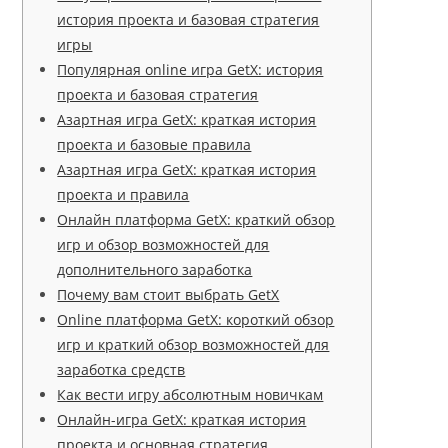
история проекта и базовая стратегия
игры
Популярная online игра GetX: история
проекта и базовая стратегия
Азартная игра GetX: краткая история
проекта и базовые правила
Азартная игра GetX: краткая история
проекта и правила
Онлайн платформа GetX: краткий обзор
игр и обзор возможностей для
дополнительного заработка
Почему вам стоит выбрать GetX
Online платформа GetX: короткий обзор
игр и краткий обзор возможностей для
заработка средств
Как вести игру абсолютным новичкам
Онлайн-игра GetX: краткая история
проекта и основная стратегия