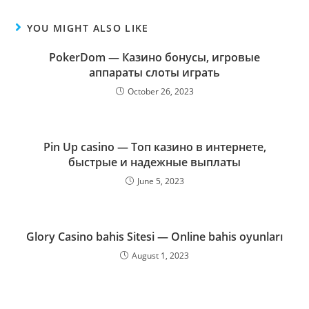
YOU MIGHT ALSO LIKE
PokerDom — Казино бонусы, игровые
аппараты слоты играть
October 26, 2023
Pin Up casino — Топ казино в интернете,
быстрые и надежные выплаты
June 5, 2023
Glory Casino bahis Sitesi — Online bahis oyunları
August 1, 2023