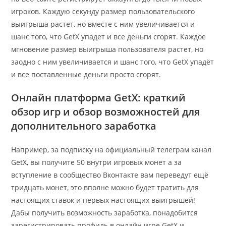
игроков. Каждую секунду размер пользовательского
выигрыша растет, но вместе с ним увеличивается и
шанс того, что GetX упадет и все деньги сгорят. Каждое
мгновение размер выигрыша пользователя растет, но
заодно с ним увеличивается и шанс того, что GetX упадёт
и все поставленные деньги просто сгорят.
Онлайн платформа GetX: краткий
обзор игр и обзор возможностей для
дополнительного заработка
Например, за подписку на официальный телеграм канал
GetX, вы получите 50 внутри игровых монет а за
вступление в сообщество Вконтакте вам переведут ещё
тридцать монет, это вполне можно будет тратить для
настоящих ставок и первых настоящих выигрышей!
Дабы получить возможность заработка, понадобится
зарегистрировать профиль в онлайн игре GetX и