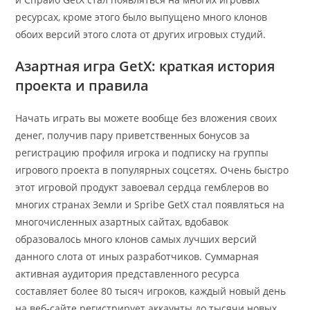
ресурсах, кроме этого было выпущено много клонов
обоих версий этого слота от других игровых студий.
Азартная игра GetX: краткая история
проекта и правила
Начать играть вы можете вообще без вложения своих
денег, получив пару приветственных бонусов за
регистрацию профиля игрока и подписку на группы
игрового проекта в популярных соцсетях. Очень быстро
этот игровой продукт завоевал сердца гемблеров во
многих странах Земли и Spribe GetX стал появляться на
многочисленных азартных сайтах, вдобавок
образовалось много клонов самых лучших версий
данного слота от иных разработчиков. Суммарная
активная аудитория представленного ресурса
составляет более 80 тысяч игроков, каждый новый день
на веб-сайте регистрирует аккаунты до тысячи новых