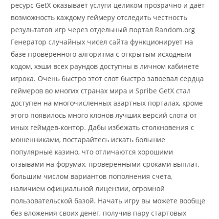
ресурс GetX оказывает услуги целиком прозрачно и даёт
возможность каждому геймеру отследить честность
результатов игр через отдельный портал Random.org
Генератор случайных чисел сайта функционирует на
базе проверенного алгоритма с открытым исходным
кодом, хэши всех раундов доступны в личном кабинете
игрока. Очень быстро этот слот быстро завоевал сердца
геймеров во многих странах мира и Spribe GetX стал
доступен на многочисленных азартных порталах, кроме
этого появилось много клонов лучших версий слота от
иных геймдев-контор. Дабы избежать столкновения с
мошенниками, постарайтесь искать большие
популярные казино, что отличаются хорошими
отзывами на форумах, проверенными сроками выплат,
большим числом вариантов пополнения счета,
наличием официальной лицензии, огромной
пользовательской базой. Начать игру вы можете вообще
без вложения своих денег, получив пару стартовых