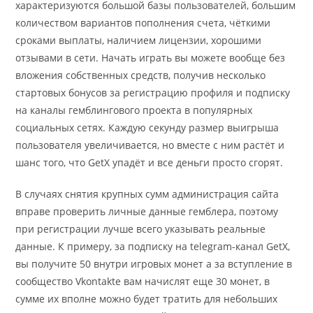
характеризуются большой базы пользователей, большим
количеством вариантов пополнения счета, чёткими
сроками выплаты, наличием лицензии, хорошими
отзывами в сети. Начать играть вы можете вообще без
вложения собственных средств, получив несколько
стартовых бонусов за регистрацию профиля и подписку
на каналы гемблингового проекта в популярных
социальных сетях. Каждую секунду размер выигрыша
пользователя увеличивается, но вместе с ним растёт и
шанс того, что GetX упадёт и все деньги просто сгорят.
В случаях снятия крупных сумм администрация сайта
вправе проверить личные данные гемблера, поэтому
при регистрации лучше всего указывать реальные
данные. К примеру, за подписку на telegram-канал GetX,
вы получите 50 внутри игровых монет а за вступление в
сообщество Vkontakte вам начислят еще 30 монет, в
сумме их вполне можно будет тратить для небольших