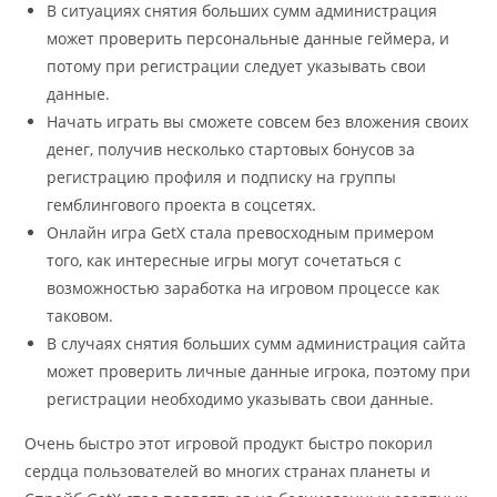
В ситуациях снятия больших сумм администрация
может проверить персональные данные геймера, и
потому при регистрации следует указывать свои
данные.
Начать играть вы сможете совсем без вложения своих
денег, получив несколько стартовых бонусов за
регистрацию профиля и подписку на группы
гемблингового проекта в соцсетях.
Онлайн игра GetX стала превосходным примером
того, как интересные игры могут сочетаться с
возможностью заработка на игровом процессе как
таковом.
В случаях снятия больших сумм администрация сайта
может проверить личные данные игрока, поэтому при
регистрации необходимо указывать свои данные.
Очень быстро этот игровой продукт быстро покорил
сердца пользователей во многих странах планеты и