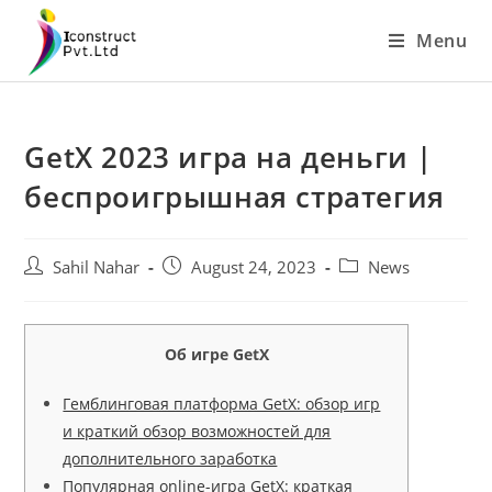
Skip
Menu
to
content
GetX 2023 игра на деньги |
беспроигрышная стратегия
Post
Post
Post
Sahil Nahar
August 24, 2023
News
author:
published:
category:
Об игре GetX
Гемблинговая платформа GetX: обзор игр
и краткий обзор возможностей для
дополнительного заработка
Популярная online-игра GetX: краткая