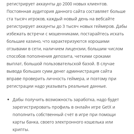
регистрирует аккаунты до 2000 новых клиентов.
Постоянная аудитория данного сайта составляет больше
ста тысяч игроков, каждый новый день на вебсайте
регистрирует аккаунты до 3 тысяч новых геймеров. Дабы
избежать встречи с мошенниками, постарайтесь искать
большие казино, что характеризуются хорошими
отзывами в сети, наличием лицензии, большим числом
способов пополнения депозита, четкими сроками
выплат, большой пользовательской базой. В случае
вывода больших сумм денег администрация сайта
вправе проверить личность геймера, и поэтому при
регистрации надо указывать реальные данные.
Дабы получить возможность заработка, надо будет
зарегистрировать профиль в онлайн игре GetX и
пополнить собственный счёт в игре при помощи
карты банка, своего электронного кошелька или
крипты.