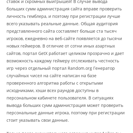
ставок и скромных выигрышей! В случае вывода
больших сумм администрация сайта вправе проверить
личность гемблера, и поэтому при регистрации лучше
всего указывать реальные данные. Общая аудитория
представленного сайта составляет больше ста тысяч
игроков, ежедневно на веб-сайте появляется до тысячи
новых геймеров. В отличие от сотни иных азартных
сайтов, портал GetX работает целиком прозрачно и дает
возможность каждому геймеру отслеживать честность
игр через отдельный портал Random.org Генератор
случайных чисел на сайте написан на базе
проверенного алгоритма работы с открытыми
исходниками, хэши всех раундов доступны в
персональном кабинете пользователя. В ситуациях
вывода больших сумм администрация может проверить
персональные данные игрока, поэтому при регистрации
стоит указывать свои данные.