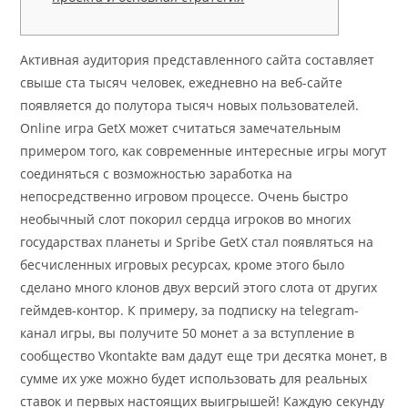
Активная аудитория представленного сайта составляет
свыше ста тысяч человек, ежедневно на веб-сайте
появляется до полутора тысяч новых пользователей.
Online игра GetX может считаться замечательным
примером того, как современные интересные игры могут
соединяться с возможностью заработка на
непосредственно игровом процессе. Очень быстро
необычный слот покорил сердца игроков во многих
государствах планеты и Spribe GetX стал появляться на
бесчисленных игровых ресурсах, кроме этого было
сделано много клонов двух версий этого слота от других
геймдев-контор. К примеру, за подписку на telegram-
канал игры, вы получите 50 монет а за вступление в
сообщество Vkontakte вам дадут еще три десятка монет, в
сумме их уже можно будет использовать для реальных
ставок и первых настоящих выигрышей! Каждую секунду