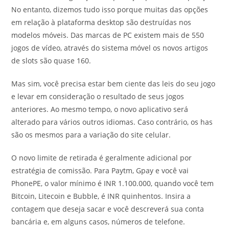
No entanto, dizemos tudo isso porque muitas das opções
em relação à plataforma desktop são destruídas nos
modelos móveis. Das marcas de PC existem mais de 550
jogos de vídeo, através do sistema móvel os novos artigos
de slots são quase 160.
Mas sim, você precisa estar bem ciente das leis do seu jogo
e levar em consideração o resultado de seus jogos
anteriores. Ao mesmo tempo, o novo aplicativo será
alterado para vários outros idiomas. Caso contrário, os has
são os mesmos para a variação do site celular.
O novo limite de retirada é geralmente adicional por
estratégia de comissão. Para Paytm, Gpay e você vai
PhonePE, o valor mínimo é INR 1.100.000, quando você tem
Bitcoin, Litecoin e Bubble, é INR quinhentos. Insira a
contagem que deseja sacar e você descreverá sua conta
bancária e, em alguns casos, números de telefone.