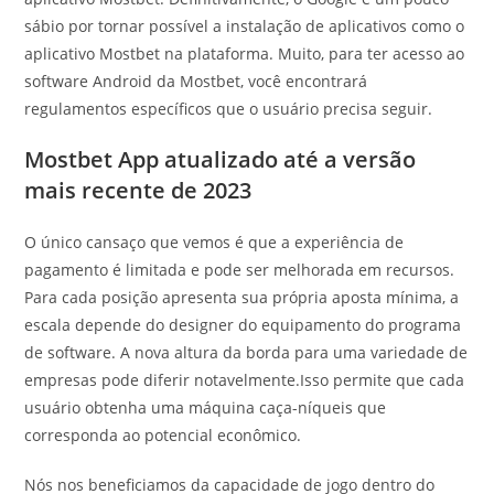
sábio por tornar possível a instalação de aplicativos como o
aplicativo Mostbet na plataforma. Muito, para ter acesso ao
software Android da Mostbet, você encontrará
regulamentos específicos que o usuário precisa seguir.
Mostbet App atualizado até a versão
mais recente de 2023
O único cansaço que vemos é que a experiência de
pagamento é limitada e pode ser melhorada em recursos.
Para cada posição apresenta sua própria aposta mínima, a
escala depende do designer do equipamento do programa
de software. A nova altura da borda para uma variedade de
empresas pode diferir notavelmente.Isso permite que cada
usuário obtenha uma máquina caça-níqueis que
corresponda ao potencial econômico.
Nós nos beneficiamos da capacidade de jogo dentro do