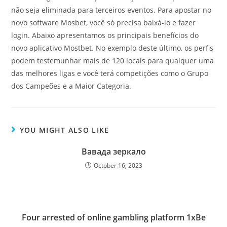
não seja eliminada para terceiros eventos. Para apostar no
novo software Mosbet, você só precisa baixá-lo e fazer
login. Abaixo apresentamos os principais benefícios do
novo aplicativo Mostbet. No exemplo deste último, os perfis
podem testemunhar mais de 120 locais para qualquer uma
das melhores ligas e você terá competições como o Grupo
dos Campeões e a Maior Categoria.
YOU MIGHT ALSO LIKE
Вавада зеркало
October 16, 2023
Four arrested of online gambling platform 1xBe