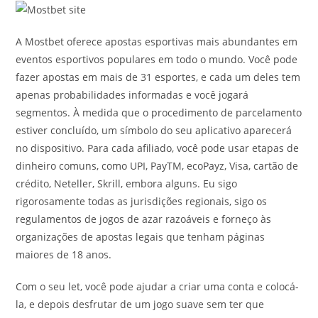
A Mostbet oferece apostas esportivas mais abundantes em
eventos esportivos populares em todo o mundo. Você pode
fazer apostas em mais de 31 esportes, e cada um deles tem
apenas probabilidades informadas e você jogará
segmentos. À medida que o procedimento de parcelamento
estiver concluído, um símbolo do seu aplicativo aparecerá
no dispositivo. Para cada afiliado, você pode usar etapas de
dinheiro comuns, como UPI, PayTM, ecoPayz, Visa, cartão de
crédito, Neteller, Skrill, embora alguns. Eu sigo
rigorosamente todas as jurisdições regionais, sigo os
regulamentos de jogos de azar razoáveis ​​e forneço às
organizações de apostas legais que tenham páginas
maiores de 18 anos.
Com o seu let, você pode ajudar a criar uma conta e colocá-
la, e depois desfrutar de um jogo suave sem ter que