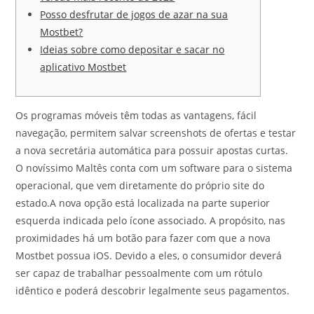
Posso desfrutar de jogos de azar na sua
Mostbet?
Ideias sobre como depositar e sacar no
aplicativo Mostbet
Os programas móveis têm todas as vantagens, fácil
navegação, permitem salvar screenshots de ofertas e testar
a nova secretária automática para possuir apostas curtas.
O novíssimo Maltês conta com um software para o sistema
operacional, que vem diretamente do próprio site do
estado.A nova opção está localizada na parte superior
esquerda indicada pelo ícone associado. A propósito, nas
proximidades há um botão para fazer com que a nova
Mostbet possua iOS.
Devido a eles, o consumidor deverá
ser capaz de trabalhar pessoalmente com um rótulo
idêntico e poderá descobrir legalmente seus pagamentos.