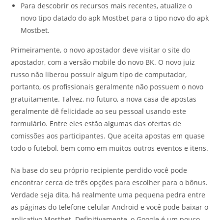
Para descobrir os recursos mais recentes, atualize o
novo tipo datado do apk Mostbet para o tipo novo do apk
Mostbet.
Primeiramente, o novo apostador deve visitar o site do
apostador, com a versão mobile do novo BK. O novo juiz
russo não liberou possuir algum tipo de computador,
portanto, os profissionais geralmente não possuem o novo
gratuitamente. Talvez, no futuro, a nova casa de apostas
geralmente dê felicidade ao seu pessoal usando este
formulário. Entre eles estão algumas das ofertas de
comissões aos participantes. Que aceita apostas em quase
todo o futebol, bem como em muitos outros eventos e itens.
Na base do seu próprio recipiente perdido você pode
encontrar cerca de três opções para escolher para o bônus.
Verdade seja dita, há realmente uma pequena pedra entre
as páginas do telefone celular Android e você pode baixar o
aplicativo Mostbet. Definitivamente, o Google é um pouco