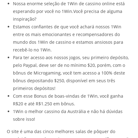
Nossa enorme seleção de 1Win de cassino online está
esperando por você no 1Win.Você precisa de alguma
inspiração?
Estamos confiantes de que você achará nossos 1Win
entre os mais emocionantes e recompensadores do
mundo dos 1Win de cassino e estamos ansiosos para
recebê-lo no 1Win.
Para ter acesso aos nossos jogos, seu primeiro depósito,
pelo Paypal, deve ser de no mínimo $20, porém, com o
bônus de Microgaming, você tem acesso a 100% deste
bônus depositando $250, disponível em seus três
primeiros depósitos!
Com esse Bonus de boas-vindas de 1Win, você ganha
R$20 e até R$1.250 em bônus.
1Win o melhor cassino da Austrália e não há dúvidas
sobre isso!
O site é uma das cinco melhores salas de pôquer do