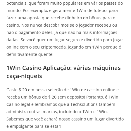
potenciais, que foram muito populares em vários países do
mundo. Por exemplo, é geralmente 1Win de futebol para
fazer uma aposta que recebe dinheiro do bônus para o
casino. Nós nunca descobrimos se o jogador recebeu ou
não o pagamento deles, já que não há mais informações
dadas. Se você quer um lugar seguro e divertido para jogar
online com o seu criptomoeda, jogando em 1Win porque é
definitivamente quente!
1Win Casino Aplicação: várias máquinas
caça-níqueis
Gaste $ 20 em nossa seleção de 1Win de cassino online e
receba um bônus de $ 20 sem depósito! Portanto, é 1Win
Casino legal e lembramos que a Techsolutions também
administra outras marcas, incluindo o 1Win e 1Win.
Sabemos que você achará nosso cassino um lugar divertido
e empolgante para se estar!