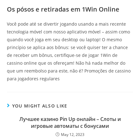
Os pósos e retiradas em 1Win Online
Você pode até se divertir jogando usando a mais recente
tecnologia móvel com nosso aplicativo móvel – assim como
quando você joga em seu desktop ou laptop! O mesmo
princípio se aplica aos bônus: se você quiser ter a chance
de receber um bônus, certifique-se de jogar 1Win de
cassino online que os ofereçam! Não há nada melhor do
que um reembolso para este, não é? Promoções de cassino
para jogadores regulares
YOU MIGHT ALSO LIKE
Лучшее казино Pin Up онлайн – Слоты и
игровые автоматы с бонусами
May 12, 2023