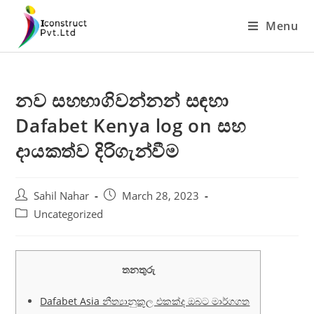
Skip
Menu
to
content
නව සහභාගිවන්නන් සඳහා
Dafabet Kenya log on සහ
දායකත්ව දිරිගැන්වීම
Post
Post
Sahil Nahar
March 28, 2023
author:
published:
Post
Uncategorized
category:
තනතුරු
Dafabet Asia නීත්‍යානුකූල එකක්ද ඔබට මාර්ගගත