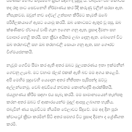
පමණක් නොව කැසිනෝ ක්‍රීඩා සඳහා ද සුදුසු ය. එබැවින් එහි කොටස
තද රතු පාට සෙවනෙහි නිර්මාණය කර රිදී කරුණු වලින් සරසා ඇත.
නිසැකවම, ඔවුන් නව දේවල් උත්සාහ කිරීමට කැමති ඔබේ
පරිශීලකයාගේ ඇසට යොමු කරයි. ඔබ කොටසට ඇතුළු වූ පසු, ඔබ
ක්ෂණිකව ඒවායේ වාසි ගැන ඉගෙන ගනු ඇත, ප්‍රසාද දීමනා සහ
ව්‍යාපාර හෙළි කරයි, සහ ක්‍රීඩා අයිතම ලබා දෙනු ඇත. බොහෝ විට
ඔබ තරඟාවලි සහ ඔබ තරඟාවලි සොයා ගනු ඇත, සහ ගෞරව
විශ්මයජනකයි.
නැවුම් ගෙවීම සීමා කර ඇති අතර ඔබට මූල්‍යකරණය ඉතා ඉක්මනින්
ගෙවනු ලැබේ. මට වහාම ප්ලස් එකක් ඇති බව මම අගය කළෙමි.
අපි මෙහිම සූදුවෙහි යෙදෙන අතර නිතිපතා පැසිපන්දු ඔට්ටු
අල්ලන්නෙමු. වෙබ් අඩවියේ නවතම කොන්දේසි ආරක්ෂිතයි,
ජයග්‍රහණය කිරීම සඳහා එය සැබෑ කරයි. මම සාමාන්‍යයෙන් තැන්පතු
කරන අතර ඔබට ඒ ආකාරයෙන්ම මුදල් ආපසු ලබාගත හැකිය,
එබැවින් ණය සැමවිටම නියමිත වේලාවට සිදුවේ. මම අද දින පුරා
ක්වාට්‍රෝ ක්‍රීඩා කරමින් සිටි අතර සමහර විට ප්‍රසාද දීමනා ද ශ්‍රේණිගත
කරමි.