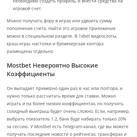
необходимо создать профиль, и внести средства на
игровой счет.
Можно получить фору в играх или удвоить сумму
пополнения счета. Найти это игровое приложение
можно в специальном разделе. В 1xbet видеослоты,
краш-игры, настолки и букмекерская контора
размещены отдельно.
Mostbet Невероятно Высокие
Коэффициенты
Он выпадает примерно один раз в час или полтора, и
нужно только рассчитать время для ставки. Можно
играть и на более низких коэффициентах, но получить
солидный выигрыш будет очень сложно. Если, например,
выбрать показатель 1.2, банк буде набирать только 20%
за сессию. У Mostbet есть Telegram-канал, где вы можете
получать последние новости о рейтингах, трансферах и