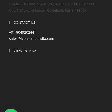
D-605, 6th Floor, S. No. 707, A.F.P No. 411, Business
Court, Mukund Nagar, Gultekadi, Pune 411037.
CONTACT US
+91 8049202441
sales@iconstructindia.com
VIEW IN MAP