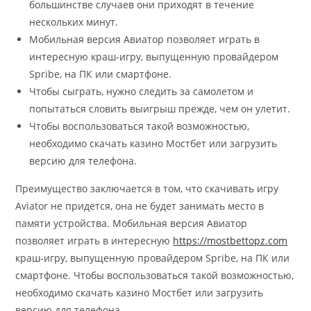
большинстве случаев они приходят в течение
нескольких минут.
Мобильная версия Авиатор позволяет играть в
интересную краш-игру, выпущенную провайдером
Spribe, на ПК или смартфоне.
Чтобы сыграть, нужно следить за самолетом и
попытаться словить выигрыш прежде, чем он улетит.
Чтобы воспользоваться такой возможностью,
необходимо скачать казино Мостбет или загрузить
версию для телефона.
Преимущество заключается в том, что скачивать игру
Aviator не придется, она не будет занимать место в
памяти устройства. Мобильная версия Авиатор
позволяет играть в интересную
https://mostbettopz.com
краш-игру, выпущенную провайдером Spribe, на ПК или
смартфоне. Чтобы воспользоваться такой возможностью,
необходимо скачать казино Мостбет или загрузить
версию для телефона.