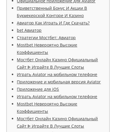
Официальное приложение для Aviator
Приветственный Бонус И Акции В
Букмекерской Конторе И Казино
Авиатор Как Играть И Где Скачать?
bet Авиатор
Стратегии Мостбет: Авиатор
Mostbet Невероятно Высокие
Коэффициенты
Мостбет Онлайн Казино Официальный
Сайт ᐈ Играйте В Лучшие Слоты
Играть Aviator на мобильном телефоне
Приложение и мобильная версия Aviator
Приложение для iOS
Играть Aviator на мобильном телефоне
Mostbet Невероятно Высокие
Коэффициенты
Мостбет Онлайн Казино Официальный
Сайт ᐈ Играйте В Лучшие Слоты