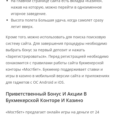
На главной странице сайта есть вкладка «Казино»,
нажав на которую, можно перейти в одноименное
игорное заведение.
Высота полета Большая удача, когда самолет сразу
летит вверх.
Кроме того, можно использовать для поиска поисковую
систему сайта. Для завершения процедуры необходимо
выбрать бонус за первый депозит и нажать
«Зарегистрироваться». Перед регистрацией необходимо
ознакомится с правилами работы сайта букмекерской
конторы «Мостбет». Букмекер поддерживает ставки и
игры в казино в мобильной версии сайта и приложениях
для гаджетов с ОС Android и iOS.
Приветственный Бонус И Акции В
Букмекерской Конторе И Казино
«Мостбет» предлагает онлайн игры на деньги от 24