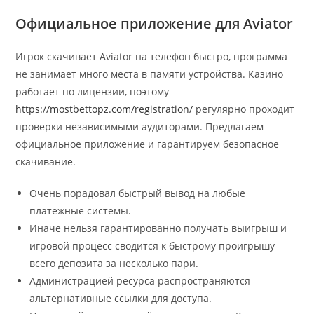
Официальное приложение для Aviator
Игрок скачивает Aviator на телефон быстро, программа
не занимает много места в памяти устройства. Казино
работает по лицензии, поэтому
https://mostbettopz.com/registration/
регулярно проходит
проверки независимыми аудиторами. Предлагаем
официальное приложение и гарантируем безопасное
скачивание.
Очень порадовал быстрый вывод на любые
платежные системы.
Иначе нельзя гарантированно получать выигрыш и
игровой процесс сводится к быстрому проигрышу
всего депозита за несколько пари.
Администрацией ресурса распространяются
альтернативные ссылки для доступа.