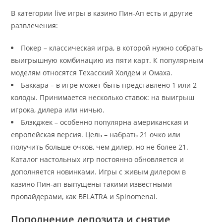
В категории live игры в казино Пин-Ап есть и другие
развлечения:
Покер – классическая игра, в которой нужно собрать
выигрышную комбинацию из пяти карт. К популярным
моделям относятся Техасский Холдем и Омаха.
Баккара – в игре может быть представлено 1 или 2
колоды. Принимается несколько ставок: на выигрыш
игрока, дилера или ничью.
Блэкджек – особенно популярна американская и
европейская версия. Цель – набрать 21 очко или
получить больше очков, чем дилер, но не более 21.
Каталог настольных игр постоянно обновляется и
дополняется новинками. Игры с живым дилером в
казино Пин-ап выпущены такими известными
провайдерами, как BELATRA и Spinomenal.
Пополнение депозита и снятие