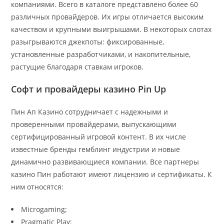
компаниями. Всего в каталоге представлено более 60
различных провайдеров. Их игры отличается высоким
качеством и крупными выигрышами. В некоторых слотах
разыгрываются джекпоты: фиксированные,
установленные разработчиками, и накопительные,
растущие благодаря ставкам игроков.
Софт и провайдеры казино Pin Up
Пин Ап Казино сотрудничает с надежными и
проверенными провайдерами, выпускающими
сертифицированный игровой контент. В их числе
известные бренды гемблинг индустрии и новые
динамично развивающиеся компании. Все партнеры
казино Пин работают имеют лицензию и сертификаты. К
ним относятся:
Microgaming;
Pragmatic Play;