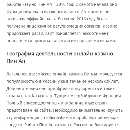
работы казино Пин Ап – 2016 год. С самого начала оно
функционировало исключительно в Интернете, не
открывая оффлайн залы. В том же 2016 году была
получена лицензия от регулирующих органов. Казино
продолжает расти, сайт обновляется, ассортимент
пополняется оригинальными и интересными играми.
География деятельности онлайн казино
Пин Ап
Легальное российское онлайн казино Пин-Ап пользуется
популярностью в России уже в течение нескольких лет.
Дополнительно оно приобрело популярность в таких
странах, как Казахстан, Турция, Азербайджан и Франция.
Полный список доступных и ограниченных стран
представлен на сайте. Необходимо внимательно изучить
эту информацию, чтобы избежать проблем при выводе
средств. Работа Пин Ап казино в России не блокируется,