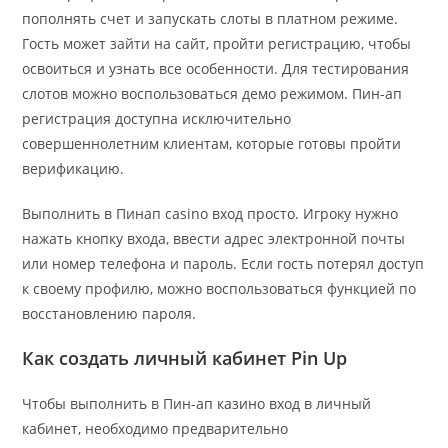
пополнять счет и запускать слоты в платном режиме.
Гость может зайти на сайт, пройти регистрацию, чтобы
освоиться и узнать все особенности. Для тестирования
слотов можно воспользоваться демо режимом. Пин-ап
регистрация доступна исключительно
совершеннолетним клиентам, которые готовы пройти
верификацию.
Выполнить в Пинап casino вход просто. Игроку нужно
нажать кнопку входа, ввести адрес электронной почты
или номер телефона и пароль. Если гость потерял доступ
к своему профилю, можно воспользоваться функцией по
восстановлению пароля.
Как создать личный кабинет Pin Up
Чтобы выполнить в Пин-ап казино вход в личный
кабинет, необходимо предварительно