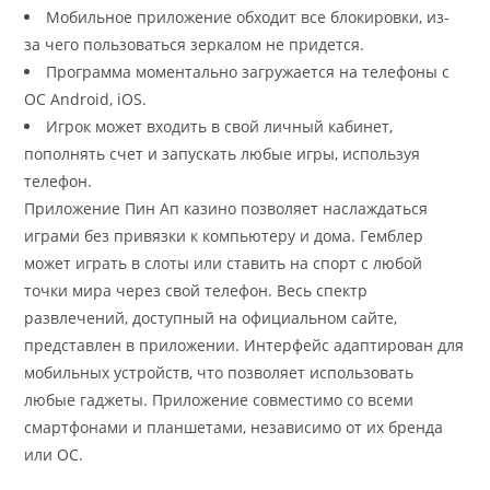
Мобильное приложение обходит все блокировки, из-
за чего пользоваться зеркалом не придется.
Программа моментально загружается на телефоны с
ОС Android, iOS.
Игрок может входить в свой личный кабинет,
пополнять счет и запускать любые игры, используя
телефон.
Приложение Пин Ап казино позволяет наслаждаться
играми без привязки к компьютеру и дома. Гемблер
может играть в слоты или ставить на спорт с любой
точки мира через свой телефон. Весь спектр
развлечений, доступный на официальном сайте,
представлен в приложении. Интерфейс адаптирован для
мобильных устройств, что позволяет использовать
любые гаджеты. Приложение совместимо со всеми
смартфонами и планшетами, независимо от их бренда
или ОС.