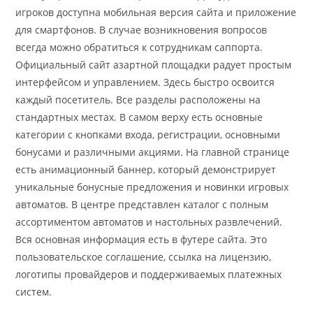
игроков доступна мобильная версия сайта и приложение
для смартфонов. В случае возникновения вопросов
всегда можно обратиться к сотрудникам саппорта.
Официальный сайт азартной площадки радует простым
интерфейсом и управлением. Здесь быстро освоится
каждый посетитель. Все разделы расположены на
стандартных местах. В самом верху есть основные
категории с кнопками входа, регистрации, основными
бонусами и различными акциями. На главной странице
есть анимационный баннер, который демонстрирует
уникальные бонусные предложения и новинки игровых
автоматов. В центре представлен каталог с полным
ассортиментом автоматов и настольных развлечений.
Вся основная информация есть в футере сайта. Это
пользовательское соглашение, ссылка на лицензию,
логотипы провайдеров и поддерживаемых платежных
систем.