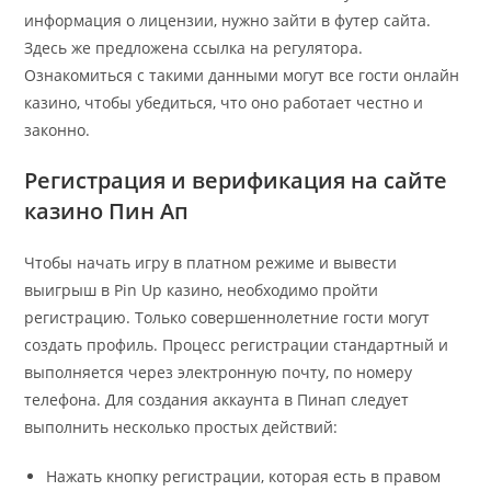
информация о лицензии, нужно зайти в футер сайта.
Здесь же предложена ссылка на регулятора.
Ознакомиться с такими данными могут все гости онлайн
казино, чтобы убедиться, что оно работает честно и
законно.
Регистрация и верификация на сайте
казино Пин Ап
Чтобы начать игру в платном режиме и вывести
выигрыш в Pin Up казино, необходимо пройти
регистрацию. Только совершеннолетние гости могут
создать профиль. Процесс регистрации стандартный и
выполняется через электронную почту, по номеру
телефона. Для создания аккаунта в Пинап следует
выполнить несколько простых действий:
Нажать кнопку регистрации, которая есть в правом