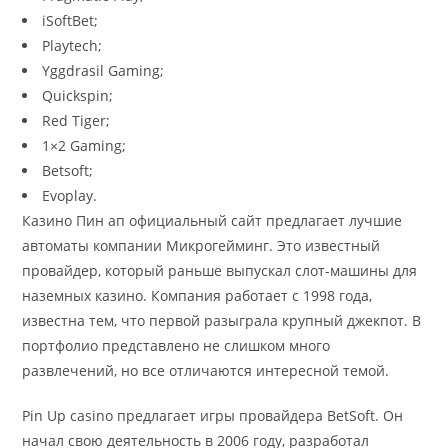
iSoftBet;
Playtech;
Yggdrasil Gaming;
Quickspin;
Red Tiger;
1×2 Gaming;
Betsoft;
Evoplay.
Казино Пин ап официальный сайт предлагает лучшие
автоматы компании Микрогейминг. Это известный
провайдер, который раньше выпускал слот-машины для
наземных казино. Компания работает с 1998 года,
известна тем, что первой разыграла крупный джекпот. В
портфолио представлено не слишком много
развлечений, но все отличаются интересной темой.
Pin Up casino предлагает игры провайдера BetSoft. Он
начал свою деятельность в 2006 году, разработал