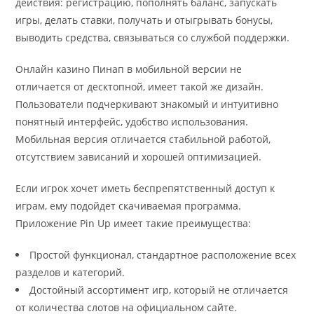
действия: регистрацию, пополнять баланс, запускать
игры, делать ставки, получать и отыгрывать бонусы,
выводить средства, связываться со службой поддержки.
Онлайн казино Пинап в мобильной версии не
отличается от десктопной, имеет такой же дизайн.
Пользователи подчеркивают знакомый и интуитивно
понятный интерфейс, удобство использования.
Мобильная версия отличается стабильной работой,
отсутствием зависаний и хорошей оптимизацией.
Если игрок хочет иметь беспрепятственный доступ к
играм, ему подойдет скачиваемая программа.
Приложение Pin Up имеет такие преимущества:
Простой функционал, стандартное расположение всех
разделов и категорий.
Достойный ассортимент игр, который не отличается
от количества слотов на официальном сайте.