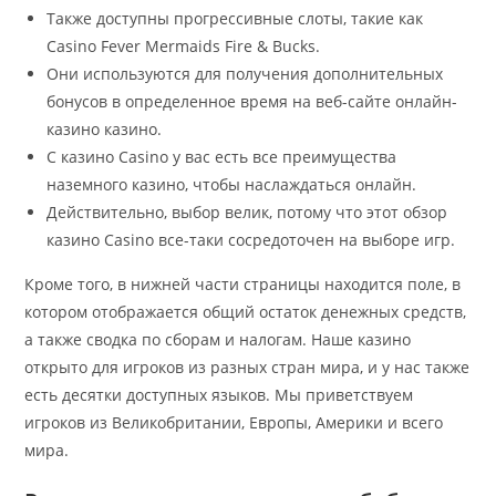
Также доступны прогрессивные слоты, такие как
Casino Fever Mermaids Fire & Bucks.
Они используются для получения дополнительных
бонусов в определенное время на веб-сайте онлайн-
казино казино.
С казино Casino у вас есть все преимущества
наземного казино, чтобы наслаждаться онлайн.
Действительно, выбор велик, потому что этот обзор
казино Casino все-таки сосредоточен на выборе игр.
Кроме того, в нижней части страницы находится поле, в
котором отображается общий остаток денежных средств,
а также сводка по сборам и налогам. Наше казино
открыто для игроков из разных стран мира, и у нас также
есть десятки доступных языков. Мы приветствуем
игроков из Великобритании, Европы, Америки и всего
мира.