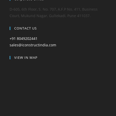
D-605, 6th Floor, S. No. 707, A.F.P No. 411, Business
Court, Mukund Nagar, Gultekadi, Pune 411037.
CONTACT US
+91 8049202441
sales@iconstructindia.com
VIEW IN MAP